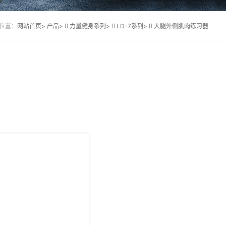
位置：
网站首页>
产品>
力量健身系列>
LD-7系列>
大腿外侧肌肉练习器