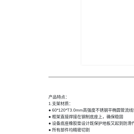
产品特点：
1.支架材质：
● 60*120*T3.0mm高强度不锈钢
● 框架直接焊接在钢制底座上，
● 设备底座橡胶垫设计既保护地板又
● 所有部件均精密切