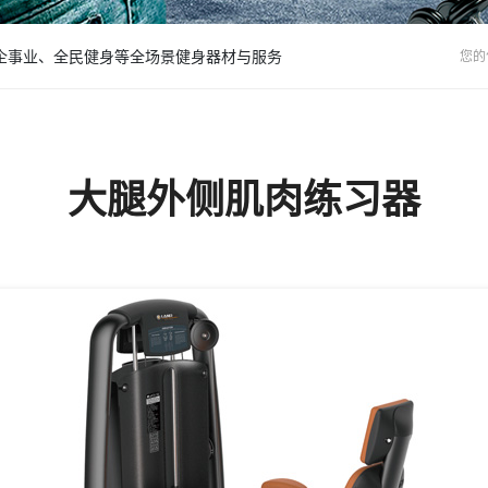
企事业、全民健身等全场景健身器材与服务
您的
大腿外侧肌肉练习器