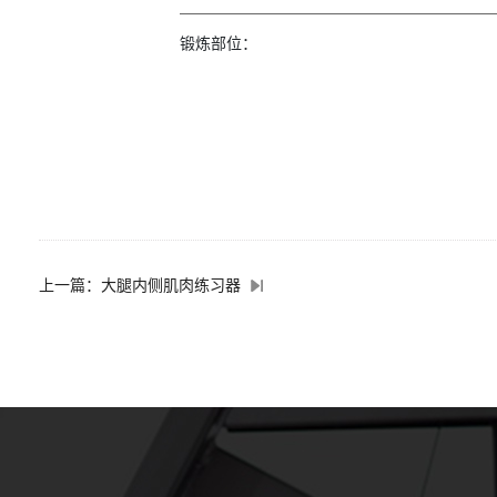
锻炼部位：
上一篇：大腿内侧肌肉练习器